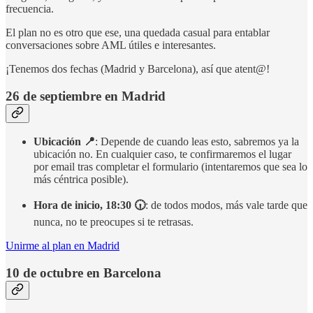
frecuencia.
El plan no es otro que ese, una quedada casual para entablar
conversaciones sobre AML útiles e interesantes.
¡Tenemos dos fechas (Madrid y Barcelona), así que atent@!
26 de septiembre en Madrid
Ubicación 📍
: Depende de cuando leas esto, sabremos ya la
ubicación no. En cualquier caso, te confirmaremos el lugar
por email tras completar el formulario (intentaremos que sea lo
más céntrica posible).
Hora de inicio, 18:30 🕡
: de todos modos, más vale tarde que
nunca, no te preocupes si te retrasas.
Unirme al plan en Madrid
10 de octubre en Barcelona