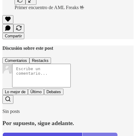
Primer encuentro de AML Freaks 🤟
Compartir
Discusión sobre este post
Comentarios
Restacks
Lo mejor de
Último
Debates
Sin posts
Por supuesto, sigue adelante.