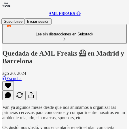
AML FREAKS 🦸
Suscribirse
Iniciar sesión
Lee sin distracciones en Substack
Quedada de AML Freaks 🦸 en Madrid y
Barcelona
ago 20, 2024
Escucha
Van ya algunos meses desde que nos animamos a organizar las
primeras
cervezas para conocernos y compartir entre nosotros en un
ambiente relajado, sin marcas, sponsors, etc.
Os gustó, nos gustó, y nos encantaría repetir el plan con cierta