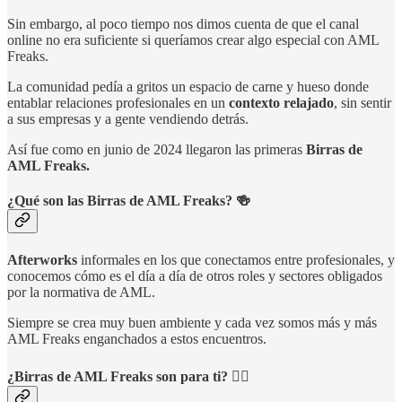
Sin embargo, al poco tiempo nos dimos cuenta de que el canal
online no era suficiente si queríamos crear algo especial con AML
Freaks.
La comunidad pedía a gritos un espacio de carne y hueso donde
entablar relaciones profesionales en un
contexto relajado
, sin sentir
a sus empresas y a gente vendiendo detrás.
Así fue como en junio de 2024 llegaron las primeras
Birras de
AML Freaks.
¿Qué son las Birras de AML Freaks? 🍻
Afterworks
informales en los que conectamos entre profesionales, y
conocemos cómo es el día a día de otros roles y sectores obligados
por la normativa de AML.
Siempre se crea muy buen ambiente y cada vez somos más y más
AML Freaks enganchados a estos encuentros.
¿Birras de AML Freaks son para ti? 🦸‍♂️