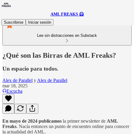
AML FREAKS 🦸
Suscribirse
Iniciar sesión
Lee sin distracciones en Substack
¿Qué son las Birras de AML Freaks?
Un espacio para todos.
Alex de Parallel
y
Alex de Parallel
mar 18, 2025
Escucha
En mayo de 2024 publicamos
la primer newsletter de
AML
Freaks
. Nacía entonces un punto de encuentro online para conocer
la actualidad del AML.