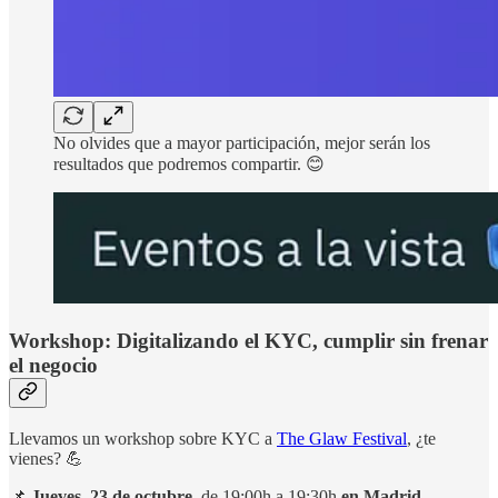
No olvides que a mayor participación, mejor serán los
resultados que podremos compartir. 😊
Workshop: Digitalizando el KYC, cumplir sin frenar
el negocio
Llevamos un workshop sobre KYC a
The Glaw Festival
, ¿te
vienes? 💪
📌
Jueves, 23 de octubre
, de 19:00h a 19:30h
en Madrid.