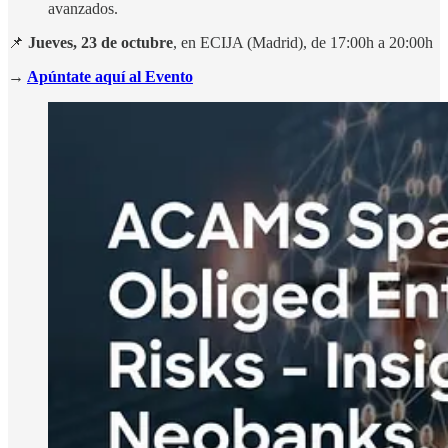
avanzados.
📌
Jueves, 23 de octubre
, en ECIJA (Madrid), de 17:00h a 20:00h
→
Apúntate aquí al Evento