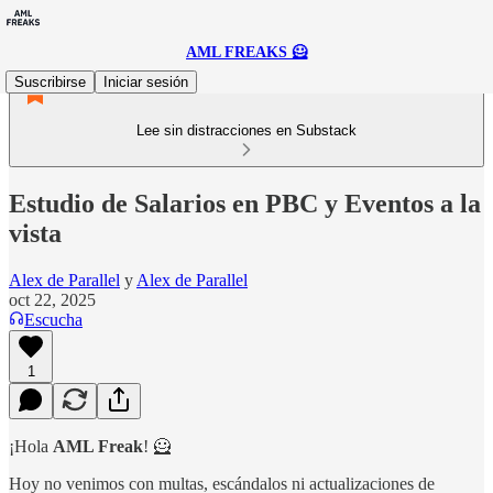
AML FREAKS 🦸
Suscribirse
Iniciar sesión
Lee sin distracciones en Substack
Estudio de Salarios en PBC y Eventos a la
vista
Alex de Parallel
y
Alex de Parallel
oct 22, 2025
Escucha
1
¡Hola
AML Freak
! 🦸
Hoy no venimos con multas, escándalos ni actualizaciones de