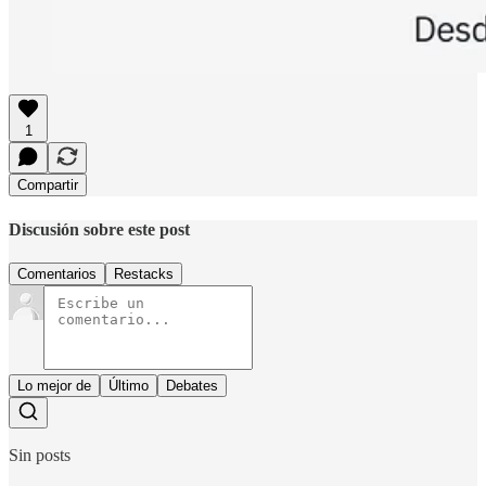
1
Compartir
Discusión sobre este post
Comentarios
Restacks
Lo mejor de
Último
Debates
Sin posts