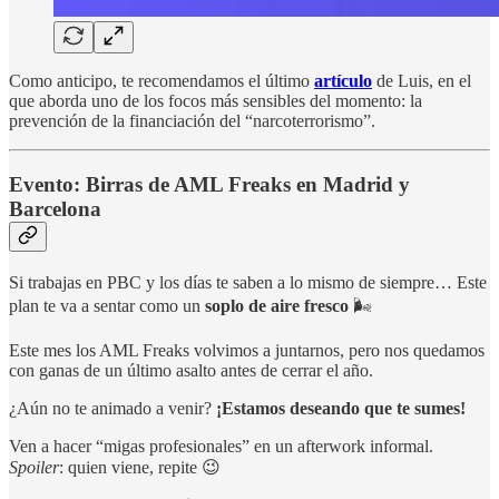
Como anticipo, te recomendamos el último
artículo
de Luis, en el
que aborda uno de los focos más sensibles del momento: la
prevención de la financiación del “narcoterrorismo”.
Evento: Birras de AML Freaks en Madrid y
Barcelona
Si trabajas en PBC y los días te saben a lo mismo de siempre… Este
plan te va a sentar como un
soplo de aire fresco
🌬️
Este mes los AML Freaks volvimos a juntarnos, pero nos quedamos
con ganas de un último asalto antes de cerrar el año.
¿Aún no te animado a venir?
¡Estamos deseando que te sumes!
Ven a hacer “migas profesionales” en un afterwork informal.
Spoiler
: quien viene, repite 😉